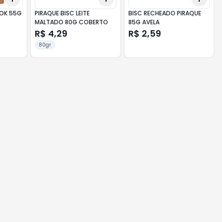
OOK 55G
PIRAQUE BISC LEITE
BISC RECHEADO PIRAQUE
MALTADO 80G COBERTO
85G AVELA
R$ 4,29
R$ 2,59
80gr