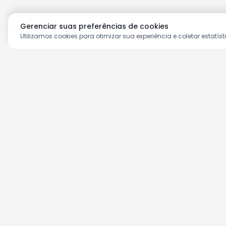
Gerenciar suas preferências de cookies
Utilizamos cookies para otimizar sua experiência e coletar estatíst
Aproveite as nossas prom
Cadastre seu e-mail e receba ofertas ex