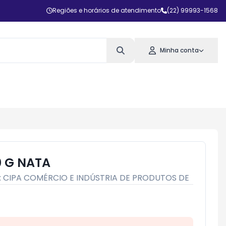
Regiões e horários de atendimento
(22) 99993-1568
Minha conta
0 G NATA
:
CIPA COMÉRCIO E INDÚSTRIA DE PRODUTOS DE