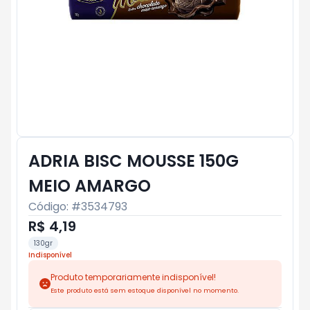
ADRIA BISC MOUSSE 150G
MEIO AMARGO
Código: #
3534793
R$ 4,19
130gr
Indisponível
Produto temporariamente indisponível!
Este produto está sem estoque disponível no momento.