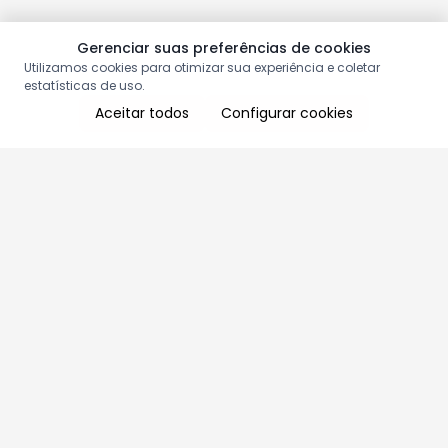
Gerenciar suas preferências de cookies
Utilizamos cookies para otimizar sua experiência e coletar
estatísticas de uso.
Aceitar todos
Configurar cookies
Aproveite as nossas promoções!
Cadastre seu e-mail e receba ofertas exclusivas.