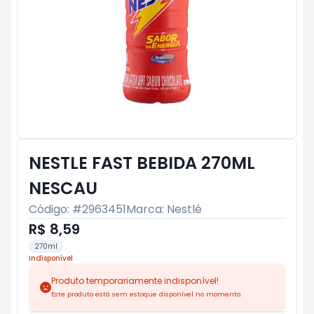
NESTLE FAST BEBIDA 270ML
NESCAU
Código: #
2963451
Marca:
Nestlé
R$ 8,59
270ml
Indisponível
Produto temporariamente indisponível!
Este produto está sem estoque disponível no momento.