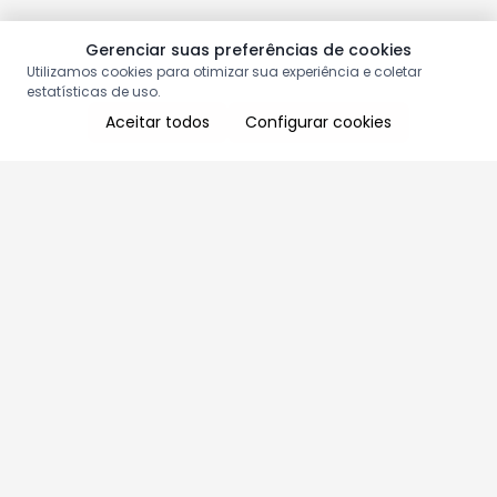
Gerenciar suas preferências de cookies
Utilizamos cookies para otimizar sua experiência e coletar
estatísticas de uso.
Aceitar todos
Configurar cookies
Aproveite as nossas promoções!
Cadastre seu e-mail e receba ofertas exclusivas.