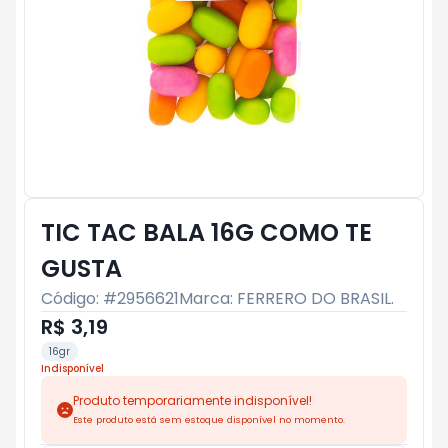
TIC TAC BALA 16G COMO TE
GUSTA
Código: #
2956621
Marca:
FERRERO DO BRASIL.
R$ 3,19
16gr
Indisponível
Produto temporariamente indisponível!
Este produto está sem estoque disponível no momento.