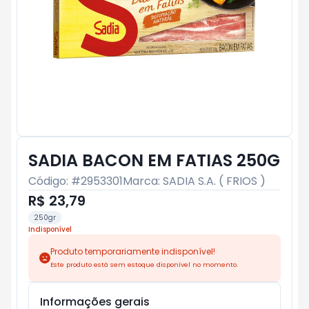
SADIA BACON EM FATIAS 250G
Código: #
2953301
Marca:
SADIA S.A. ( FRIOS )
R$ 23,79
250gr
Indisponível
Produto temporariamente indisponível!
Este produto está sem estoque disponível no momento.
Informações gerais