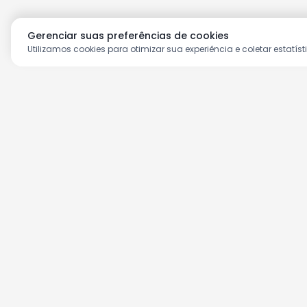
Gerenciar suas preferências de cookies
Utilizamos cookies para otimizar sua experiência e coletar estatíst
Aproveite as nossas prom
Cadastre seu e-mail e receba ofertas ex