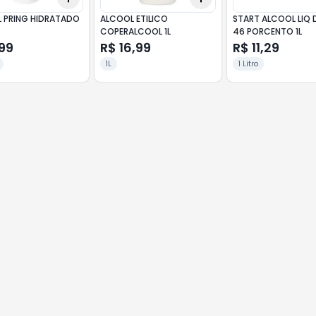
 PRING HIDRATADO
ALCOOL ETILICO
START ALCOOL LIQ 
COPERALCOOL 1L
46 PORCENTO 1L
99
R$ 16,99
R$ 11,29
1L
1 Litro