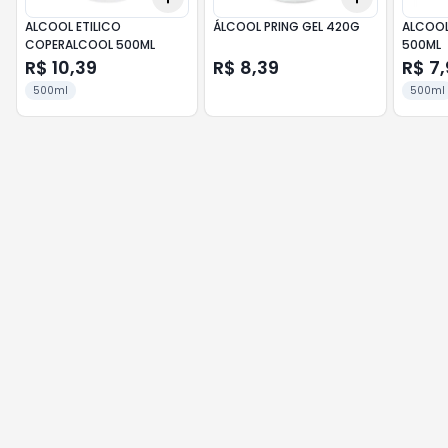
ALCOOL ETILICO
ÁLCOOL PRING GEL 420G
ALCOOL
COPERALCOOL 500ML
500ML
R$ 10,39
R$ 8,39
R$ 7,
500ml
500ml