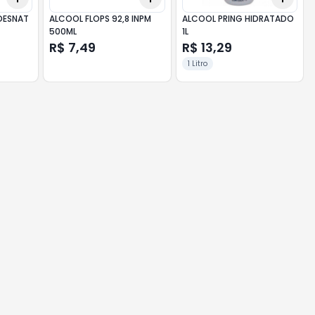
DESNAT
ALCOOL FLOPS 92,8 INPM
ALCOOL PRING HIDRATADO
500ML
1L
R$ 7,49
R$ 13,29
1 Litro