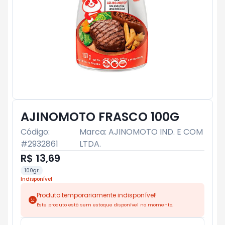
AJINOMOTO FRASCO 100G
Código:
Marca:
AJINOMOTO IND. E COM
#
2932861
LTDA.
R$ 13,69
100gr
Indisponível
Produto temporariamente indisponível!
Este produto está sem estoque disponível no momento.