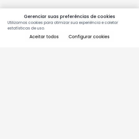
Gerenciar suas preferências de cookies
Utilizamos cookies para otimizar sua experiência e coletar
estatísticas de uso.
Aceitar todos
Configurar cookies
Aproveite as nossas promoções!
Cadastre seu e-mail e receba ofertas exclusivas.