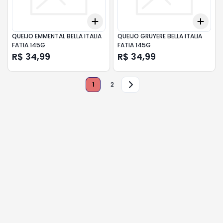
Add
Add
+
3
+
5
+
10
+
3
QUEIJO EMMENTAL BELLA ITALIA
QUEIJO GRUYERE BELLA ITALIA
FATIA 145G
FATIA 145G
R$ 34,99
R$ 34,99
1
2