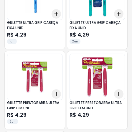
Add
Add
+
3
+
5
+
10
+
3
GILLETTE ULTRA GRIP CABEÇA
GILLETTE ULTRA GRIP CABEÇA
FIXA UNID
FIXA UNID
R$ 4,29
R$ 4,29
1un
2un
Add
Add
+
3
+
5
+
10
+
3
GILLETTE PRESTOBARBA ULTRA
GILLETTE PRESTOBARBA ULTRA
GRIP FEM UND
GRIP FEM UND
R$ 4,29
R$ 4,29
2un