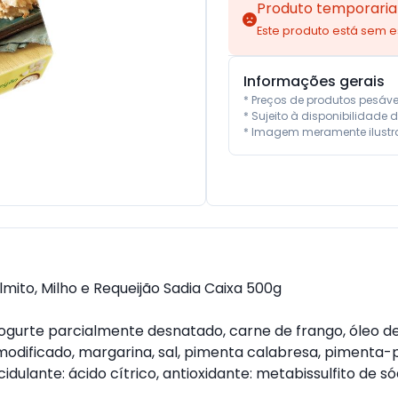
Produto temporaria
Este produto está sem 
Informações gerais
* Preços de produtos pesáv
* Sujeito à disponibilidade d
* Imagem meramente ilustra
ito, Milho e Requeijão Sadia Caixa 500g
, iogurte parcialmente desnatado, carne de frango, óleo de
modificado, margarina, sal, pimenta calabresa, pimenta-p
dulante: ácido cítrico, antioxidante: metabissulfito de só