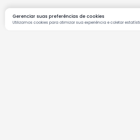
Gerenciar suas preferências de cookies
Utilizamos cookies para otimizar sua experiência e coletar estatíst
Aproveite as nossas prom
Cadastre seu e-mail e receba ofertas ex