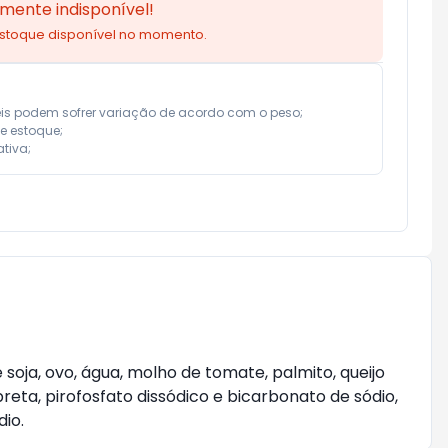
mente indisponível!
estoque disponível no momento.
eis podem sofrer variação de acordo com o peso;

e estoque;

tiva;
 soja, ovo, água, molho de tomate, palmito, queijo
reta, pirofosfato dissódico e bicarbonato de sódio,
dio.