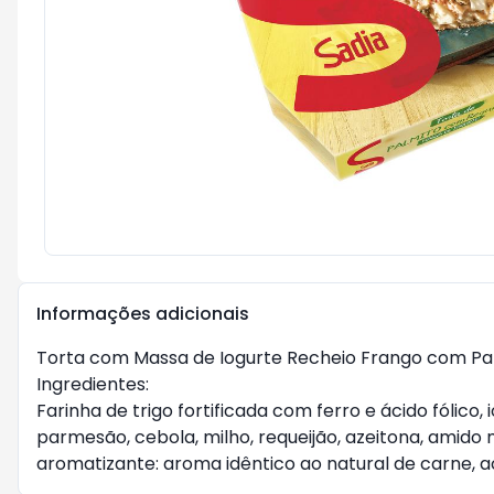
Informações adicionais
Torta com Massa de Iogurte Recheio Frango com Palm
Ingredientes:
Farinha de trigo fortificada com ferro e ácido fólico
parmesão, cebola, milho, requeijão, azeitona, amido 
aromatizante: aroma idêntico ao natural de carne, aci