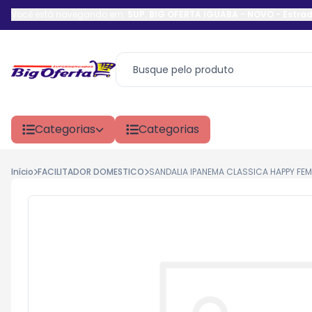
Você está navegando em:
SUP. BIG OFERTA IGUABA - NOVO
-
Estrad
Categorias
Categorias
Início
FACILITADOR DOMESTICO
SANDALIA IPANEMA CLASSICA HAPPY FEM