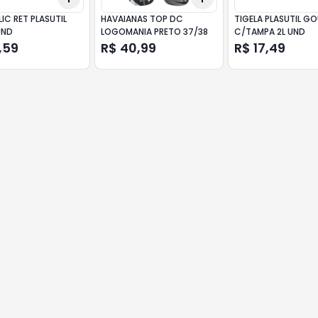
IC RET PLASUTIL
HAVAIANAS TOP DC
TIGELA PLASUTIL G
UND
LOGOMANIA PRETO 37/38
C/TAMPA 2L UND
,59
R$ 40,99
R$ 17,49