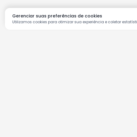
Gerenciar suas preferências de cookies
Utilizamos cookies para otimizar sua experiência e coletar estatíst
Aproveite as nossas prom
Cadastre seu e-mail e receba ofertas ex