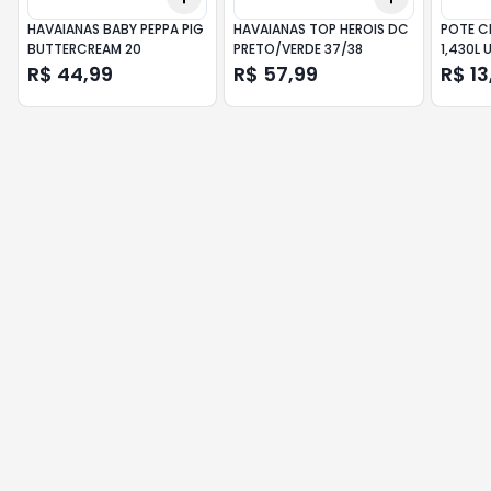
HAVAIANAS BABY PEPPA PIG
HAVAIANAS TOP HEROIS DC
POTE CL
BUTTERCREAM 20
PRETO/VERDE 37/38
1,430L 
R$ 44,99
R$ 57,99
R$ 13