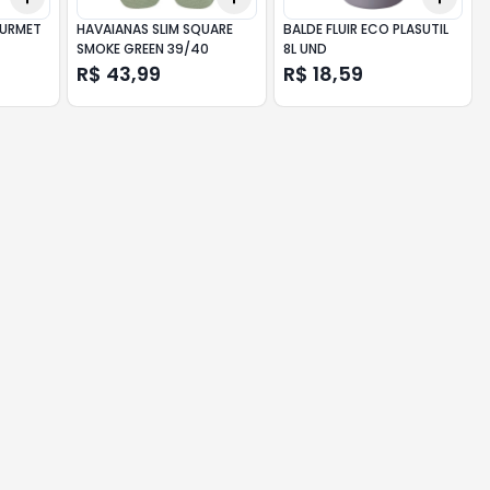
OURMET
HAVAIANAS SLIM SQUARE
BALDE FLUIR ECO PLASUTIL
SMOKE GREEN 39/40
8L UND
R$ 43,99
R$ 18,59