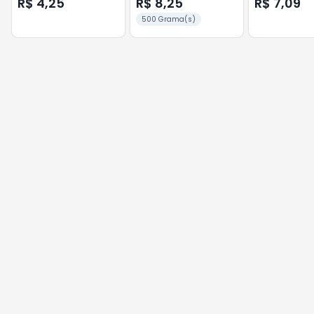
R$ 4,25
R$ 8,25
R$ 7,09
500 Grama(s)