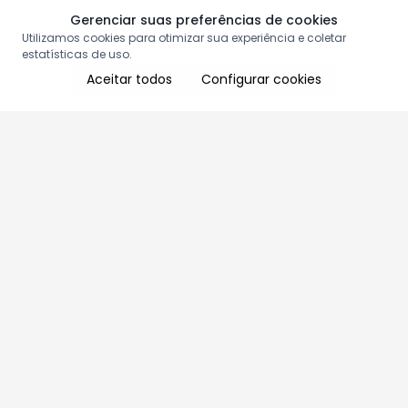
Gerenciar suas preferências de cookies
Utilizamos cookies para otimizar sua experiência e coletar
estatísticas de uso.
Aceitar todos
Configurar cookies
Aproveite as nossas promoções!
Cadastre seu e-mail e receba ofertas exclusivas.