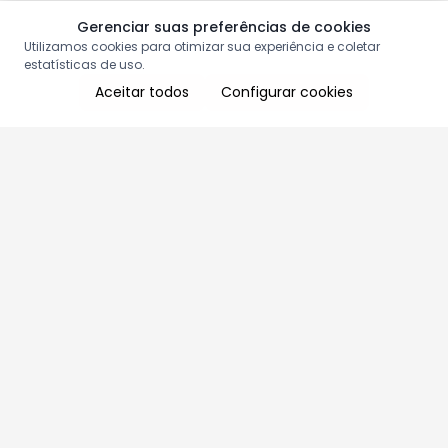
Gerenciar suas preferências de cookies
Utilizamos cookies para otimizar sua experiência e coletar
estatísticas de uso.
Aceitar todos
Configurar cookies
Aproveite as nossas promoções!
Cadastre seu e-mail e receba ofertas exclusivas.