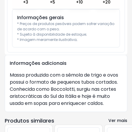
+
3
+
5
+
10
+
20
Informações gerais
* Preços de produtos pesáveis podem sofrer variação 
de acordo com o peso;

* Sujeito à disponibilidade de estoque;

* Imagem meramente ilustrativa;
Informações adicionais
Massa produzida com a sêmola de trigo e ovos
possui o formato de pequenos tubos cortados.
Conhecida como Boccolotti, surgiu nas cortes
aristocráticas do Sul da Itália e hoje é muito
usada em sopas para enriquecer caldos.
Produtos similares
Ver mais