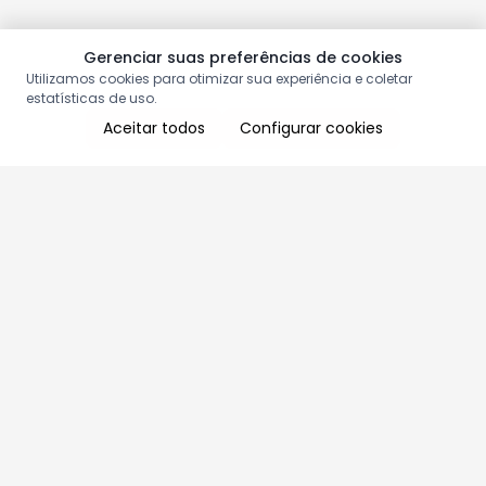
Gerenciar suas preferências de cookies
Utilizamos cookies para otimizar sua experiência e coletar
estatísticas de uso.
Aceitar todos
Configurar cookies
Aproveite as nossas promoções!
Cadastre seu e-mail e receba ofertas exclusivas.