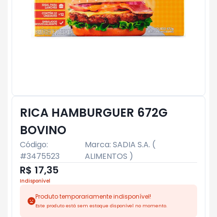
RICA HAMBURGUER 672G
BOVINO
Código:
Marca:
SADIA S.A. (
#
3475523
ALIMENTOS )
R$ 17,35
Indisponível
Produto temporariamente indisponível!
Este produto está sem estoque disponível no momento.