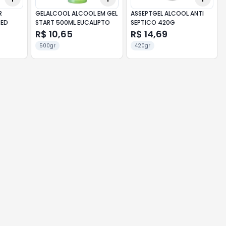
R
GELALCOOL ALCOOL EM GEL
ASSEPTGEL ALCOOL ANTI
RED
START 500ML EUCALIPTO
SEPTICO 420G
R$ 10,65
R$ 14,69
500gr
420gr