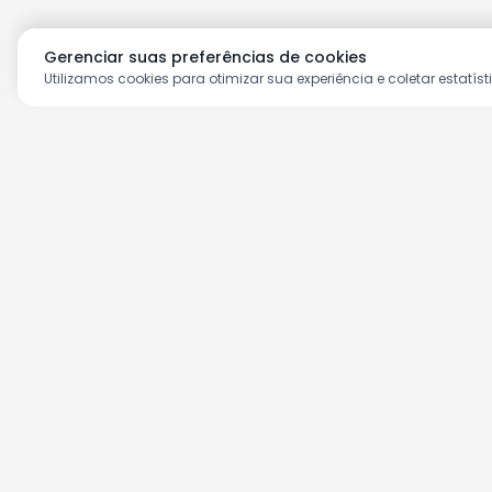
Gerenciar suas preferências de cookies
Utilizamos cookies para otimizar sua experiência e coletar estatíst
Aproveite as nossas prom
Cadastre seu e-mail e receba ofertas ex