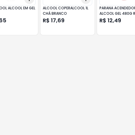
OOL ALCOOL EM GEL
ALCOOL COPERALCOOL 1L
PARANA ACENDEDO
CHÁ BRANCO
ALCOOL GEL 480G 
,65
R$ 17,69
R$ 12,49