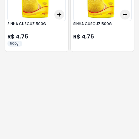
Add
Add
+
3
+
5
+
10
+
3
SINHA CUSCUZ 500G
SINHA CUSCUZ 500G
R$ 4,75
R$ 4,75
500gr