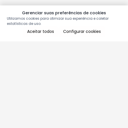
Gerenciar suas preferências de cookies
Utilizamos cookies para otimizar sua experiência e coletar
estatísticas de uso.
Aceitar todos
Configurar cookies
Aproveite as nossas promoções!
Cadastre seu e-mail e receba ofertas exclusivas.