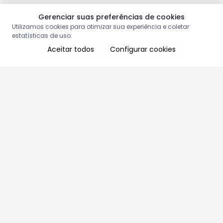
Gerenciar suas preferências de cookies
Utilizamos cookies para otimizar sua experiência e coletar
estatísticas de uso.
Aceitar todos
Configurar cookies
Aproveite as nossas promoções!
Cadastre seu e-mail e receba ofertas exclusivas.