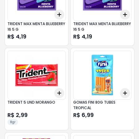
Add
Add
+
3
+
5
+
10
+
3
TRIDENT MAX MENTA BLUEBERRY
TRIDENT MAX MENTA BLUEBERRY
16 5 G
16 5 G
R$ 4,19
R$ 4,19
Add
Add
+
3
+
5
+
10
+
3
TRIDENT 5 UND MORANGO
GOMAS FINI 80G TUBES
TROPICAL
R$ 2,99
R$ 6,99
8gr