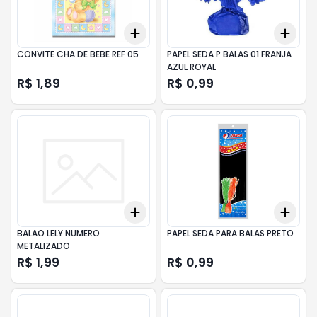
Add
Add
+
3
+
5
+
10
+
3
CONVITE CHA DE BEBE REF 05
PAPEL SEDA P BALAS 01 FRANJA
AZUL ROYAL
R$ 1,89
R$ 0,99
Add
Add
+
3
+
5
+
10
+
3
BALAO LELY NUMERO
PAPEL SEDA PARA BALAS PRETO
METALIZADO
R$ 1,99
R$ 0,99