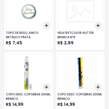
Add
Add
+
3
+
5
+
10
+
3
TOPO DE BOLO JUNCO
VELA FESTCOLOR GLITTER
METALICO PRATA
BRANCA Nº9
R$ 7,45
R$ 2,89
Add
Add
+
3
+
5
+
10
+
3
COPO DESC COPOBRAS 200ML
COPO DESC COPOBRAS 200ML
BRANCO
BRANCO
R$ 14,99
R$ 14,99