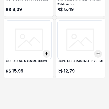
50ML C/100
R$ 8,39
R$ 5,49
Add
Add
+
3
+
5
+
10
+
3
COPO DESC MASSIMO 300ML
COPO DESC MASSIMO PP 200ML
R$ 15,99
R$ 12,79