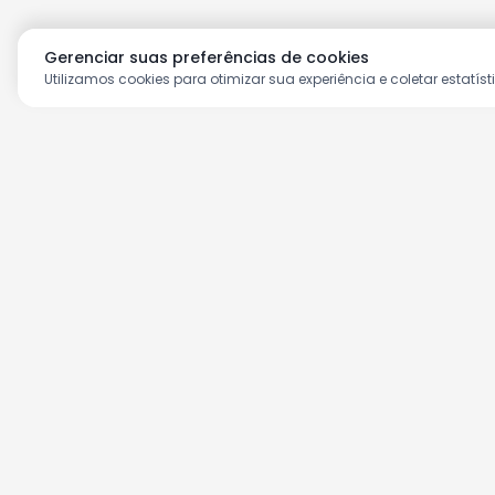
Gerenciar suas preferências de cookies
Utilizamos cookies para otimizar sua experiência e coletar estatíst
Aproveite as nossas prom
Cadastre seu e-mail e receba ofertas ex