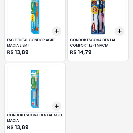
Add
Add
+
3
+
5
+
10
+
3
ESC DENTAL CONDOR AGILE
CONDOR ESCOVA DENTAL
MACIA 2 EM 1
COMFORT L2P1 MACIA
R$ 13,89
R$ 14,79
Add
+
3
+
5
+
10
CONDOR ESCOVA DENTAL AGILE
MACIA
R$ 13,89