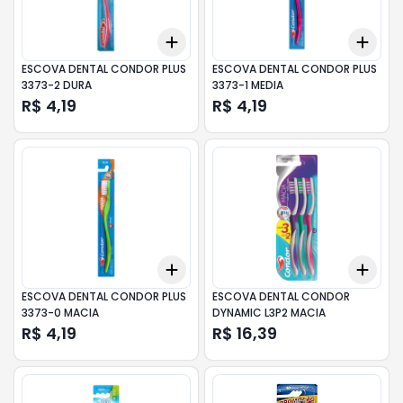
Add
Add
+
3
+
5
+
10
+
3
ESCOVA DENTAL CONDOR PLUS
ESCOVA DENTAL CONDOR PLUS
3373-2 DURA
3373-1 MEDIA
R$ 4,19
R$ 4,19
Add
Add
+
3
+
5
+
10
+
3
ESCOVA DENTAL CONDOR PLUS
ESCOVA DENTAL CONDOR
3373-0 MACIA
DYNAMIC L3P2 MACIA
R$ 4,19
R$ 16,39