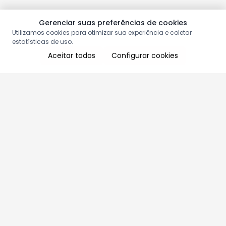
Gerenciar suas preferências de cookies
Utilizamos cookies para otimizar sua experiência e coletar
estatísticas de uso.
Aceitar todos
Configurar cookies
Aproveite as nossas promoções!
Cadastre seu e-mail e receba ofertas exclusivas.