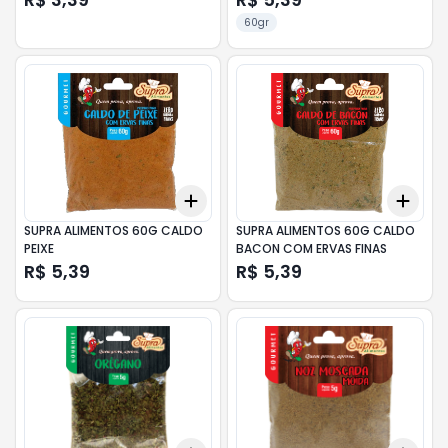
60gr
Add
Add
+
3
+
5
+
10
+
3
SUPRA ALIMENTOS 60G CALDO
SUPRA ALIMENTOS 60G CALDO
PEIXE
BACON COM ERVAS FINAS
R$ 5,39
R$ 5,39