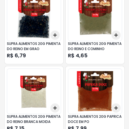
Add
Add
+
3
+
5
+
10
+
3
SUPRA ALIMENTOS 20G PIMENTA
SUPRA ALIMENTOS 20G PIMENTA
DO REINO EM GRAO
DO REINO E COMINHO
R$ 6,79
R$ 4,65
Add
Add
+
3
+
5
+
10
+
3
SUPRA ALIMENTOS 20G PIMENTA
SUPRA ALIMENTOS 20G PAPRICA
DO REINO BRANCA MOIDA
DOCE EM PO
R$ 7,15
R$ 7,99