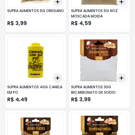
Add
Add
+
3
+
5
+
10
+
3
SUPRA ALIMENTOS 5G OREGANO
SUPRA ALIMENTOS 5G NOZ
MOSCADA MOIDA
R$ 3,99
R$ 4,59
Add
Add
+
3
+
5
+
10
+
3
SUPRA ALIMENTOS 40G CANELA
SUPRA ALIMENTOS 30G
EM PO
BICARBONATO DE SODIO
R$ 4,49
R$ 3,99