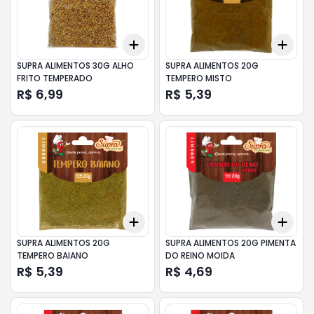
Add
Add
+
3
+
5
+
10
+
3
SUPRA ALIMENTOS 30G ALHO
SUPRA ALIMENTOS 20G
FRITO TEMPERADO
TEMPERO MISTO
R$ 6,99
R$ 5,39
Add
Add
+
3
+
5
+
10
+
3
SUPRA ALIMENTOS 20G
SUPRA ALIMENTOS 20G PIMENTA
TEMPERO BAIANO
DO REINO MOIDA
R$ 5,39
R$ 4,69