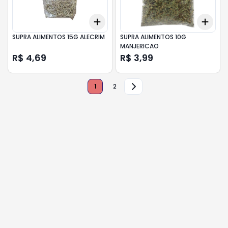
Add
Add
+
3
+
5
+
10
+
3
SUPRA ALIMENTOS 15G ALECRIM
SUPRA ALIMENTOS 10G
MANJERICAO
R$ 4,69
R$ 3,99
1
2