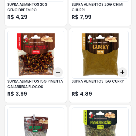
SUPRA ALIMENTOS 20G
SUPRA ALIMENTOS 20G CHIMI
GENGIBRE EM PO
CHURRI
R$ 4,29
R$ 7,99
Add
Add
+
3
+
5
+
10
+
3
SUPRA ALIMENTOS 15G PIMENTA
SUPRA ALIMENTOS 15G CURRY
CALABRESA FLOCOS
R$ 3,99
R$ 4,89