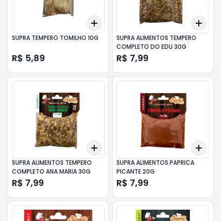
Add
Add
+
3
+
5
+
10
+
3
SUPRA TEMPERO TOMILHO 10G
SUPRA ALIMENTOS TEMPERO
COMPLETO DO EDU 30G
R$ 5,89
R$ 7,99
Add
Add
+
3
+
5
+
10
+
3
SUPRA ALIMENTOS TEMPERO
SUPRA ALIMENTOS PAPRICA
COMPLETO ANA MARIA 30G
PICANTE 20G
R$ 7,99
R$ 7,99